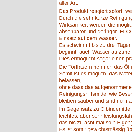
aller Art.
Das Produkt reagiert sofort, w
Durch die sehr kurze Reinigun
Wirksamkeit werden die mögli
absehbarer und geringer. ELC
Einsatz auf dem Wasser.
Es schwimmt bis zu drei Tagen,
beginnt, auch Wasser aufzune
Dies ermöglicht sogar einen pr
Die Torffasern nehmen das Öl i
Somit ist es möglich, das Mater
belassen,
ohne dass das aufgenommene Ö
Reinigungshilfsmittel wie Bese
bleiben sauber und sind norma
Im Gegensatz zu Ölbindemitte
leichtes, aber sehr leistungsfä
das bis zu acht mal sein Eige
Es ist somit gewichtsmässig üb