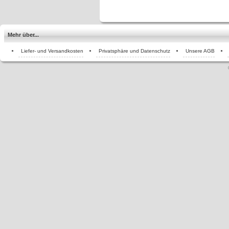
Mehr über...
Liefer- und Versandkosten
Privatsphäre und Datenschutz
Unsere AGB