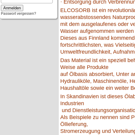
· Entsorgung durch Verbrennung
ELCOSORB ist ein revolutionä
Passwort vergessen?
wasserabstossendes Naturprod
mit dem ausgelaufenes oder ve
Wasser aufgenommen werden 
Dieses aus Finnland kommende 
fortschrittlichsten, was Vielseiti
Umweltfreundlichkeit, Aufnahme
Das Material ist ein speziell be
Weise alle Produkte
auf Ölbasis absorbiert, Unter a
Hydrauliköle, Maschinenöle, He
Haushaltöle sowie ein weiter B
In Skandinavien ist dieses Öla
Industrien
und Dienstleistungsorganisatio
Als Beispiele zu nennen sind P
Öllieferung,
Stromerzeugung und Verteilung