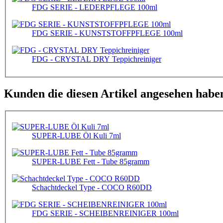
FDG SERIE - LEDERPFLEGE 100ml
FDG SERIE - KUNSTSTOFFPFLEGE 100ml
FDG - CRYSTAL DRY Teppichreiniger
Kunden die diesen Artikel angesehen habe
SUPER-LUBE Öl Kuli 7ml
SUPER-LUBE Fett - Tube 85gramm
Schachtdeckel Type - COCO R60DD
FDG SERIE - SCHEIBENREINIGER 100ml