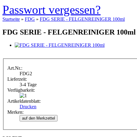
Passwort vergessen?
Startseite
»
FDG
»
FDG SERIE - FELGENREINIGER 100ml
FDG SERIE - FELGENREINIGER 100ml
Art.Nr.:
FDG2
Lieferzeit:
3-4 Tage
Verfügbarkeit:
Artikeldatenblatt:
Drucken
Merken: