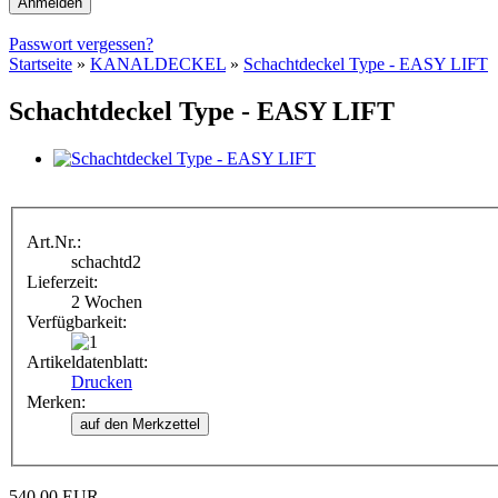
Passwort vergessen?
Startseite
»
KANALDECKEL
»
Schachtdeckel Type - EASY LIFT
Schachtdeckel Type - EASY LIFT
Art.Nr.:
schachtd2
Lieferzeit:
2 Wochen
Verfügbarkeit:
Artikeldatenblatt:
Drucken
Merken:
540,00 EUR