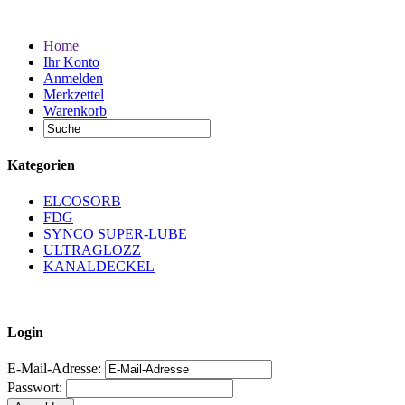
Home
Ihr Konto
Anmelden
Merkzettel
Warenkorb
Kategorien
ELCOSORB
FDG
SYNCO SUPER-LUBE
ULTRAGLOZZ
KANALDECKEL
Login
E-Mail-Adresse:
Passwort: